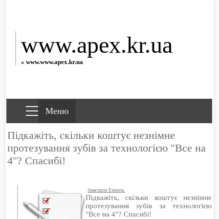
www.apex.kr.ua
» www.www.apex.kr.ua
Підкажіть, скільки коштує незнімне
протезування зубів за технологією "Все на
4"? Спасибі!
Анастасія Езехель
Підкажіть, скільки коштує незнімне
протезування зубів за технологією
"Все на 4"? Спасибі!