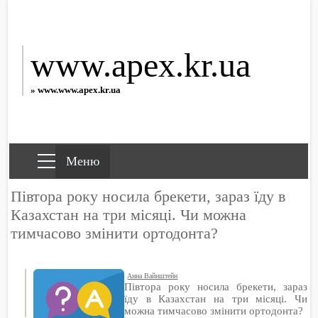
www.apex.kr.ua
» www.www.apex.kr.ua
Півтора року носила брекети, зараз їду в
Казахстан на три місяці. Чи можна
тимчасово змінити ортодонта?
Анна Вайнштейн
Півтора року носила брекети, зараз
їду в Казахстан на три місяці. Чи
можна тимчасово змінити ортодонта?