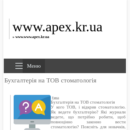
www.apex.kr.ua
» www.www.apex.kr.ua
Бухгалтерія на ТОВ стоматологія
Равка
Бухгалтерія на ТОВ стоматологія
У кого ТОВ, і відкрив стоматологію.
Як ведете бухгалтерію? Які журнали
ведете, що потрібно робити, щоб
повноцінно законно вести
стоматологію? Поясніть для новачків,