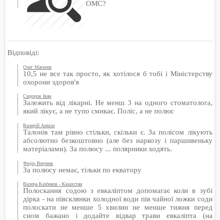
ОМС?
Відповіді:
Олег Магкеев
10,5 не все так просто, як хотілося б тобі і Міністерству
охорони здоров'я
Сидоров Іван
Залежить від лікарні. Не менш 3 на одного стоматолога,
який лікує, а не тупо смикає. Поліс, а не полюс
Валерій Анікін
Талонів там рівно стільки, скільки є. За полісом лікують
абсолютно безкоштовно (але без наркозу і паршивеньку
матеріалами). За полюсу ... полярники ходять.
Федір Вертеев
За полюсу немає, тільки по екватору
Валера Казбеков - Казахстан
Полоскання содою з евкаліптом допомагає коли в зубі
дірка - на півсклянки холодної води пів чайної ложки соди
полоскати не менше 5 хвилин не менше тижня перед
сном бажано і додайте відвар трави евкаліпта (на