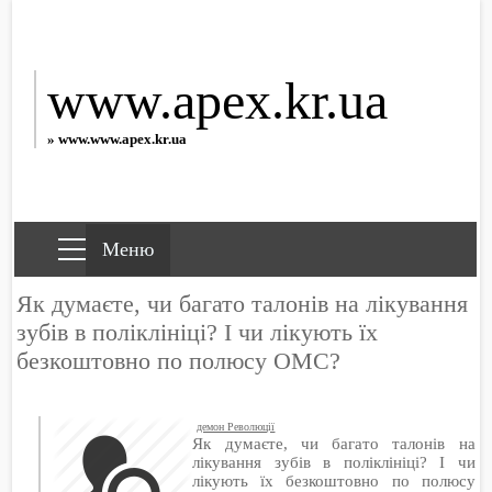
www.apex.kr.ua
» www.www.apex.kr.ua
Як думаєте, чи багато талонів на лікування
зубів в поліклініці? І чи лікують їх
безкоштовно по полюсу ОМС?
демон Революції
Як думаєте, чи багато талонів на
лікування зубів в поліклініці? І чи
лікують їх безкоштовно по полюсу