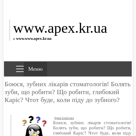
www.apex.kr.ua
» www.www.apex.kr.ua
Боюся, зубних лікарів стоматологів! Болять
зуби, що робити? Що робити, глибокий
Каріс? Чтот буде, коли піду до зубного?
Ірина Ісмаїлова
Боюся, зубних лікарів стоматологів!
Болять зуби, що робити? Що робити,
глибокий Каріс? Чтот буде, коли піду