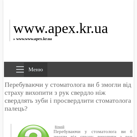
www.apex.kr.ua
» www.www.apex.kr.ua
Перебуваючи у стоматолога ви б змогли від
страху вихопити з рук свердло ніж
свердлять зуби і просвердлити стоматолога
палець?
Віталій
Перебуваючи у стоматолога ви б
змогли від страху вихопити з рук