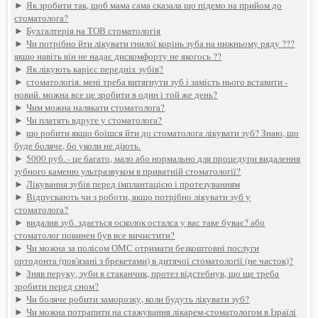
►
Як зробити так, щоб мама сама сказала що підемо на прийом до
стоматолога?
►
Бухгалтерія на ТОВ стоматологія
►
Чи потрібно йти лікувати гнилої корінь зуба на нижньому ряду ???
якщо навіть він не надає дискомфорту не якогось ??
►
Як лікують карієс передніх зубів?
►
стоматологія. мені треба витягнути зуб і замість нього вставити -
новий. можна все це зробити в один і той же день?
►
Чим можна налякати стоматолога?
►
Чи платять вдруге у стоматолога?
►
що робити якщо боїшся йти до стоматолога лікувати зуб? Знаю, що
буде боляче, бо уколи не діють.
►
5000 руб. - це багато, мало або нормально для процедури видалення
зубного каменю ультразвуком в приватній стоматології?
►
Лікування зубів перед імплантацією і протезуванням
►
Відпускають чи з роботи, якщо потрібно лікувати зуб у
стоматолога?
►
видалив зуб. здається осколок осталса у вас таке буває? або
стоматолог повинен був все вичистити?
►
Чи можна за полісом ОМС отримати безкоштовні послуги
ортодонта (пов'язані з брекетами) в дитячої стоматології (не часток)?
►
Зняв перуку, зуби в стаканчик, протез відстебнув, що ще треба
зробити перед сном?
►
Чи боляче робити заморозку, коли будуть лікувати зуб?
►
Чи можна потрапити на стажування лікарем-стоматологом в Ізраїлі