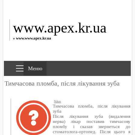
www.apex.kr.ua
» www.www.apex.kr.ua
Тимчасова пломба, після лікування зуба
Nikro
Тимчасова пломба, після лікування
зуба
Після лікування зуба (видалення
нерва) лікар поставив тимчасову
пломбу і сказав звернеться до
стоматолога-ортопед. Після цього я