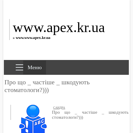
www.apex.kr.ua
» www.www.apex.kr.ua
Про що _ частіше _ шкодують
стоматологи?)))
САНДРА
Про що _ частіше _ шкодують
стоматологи?)))