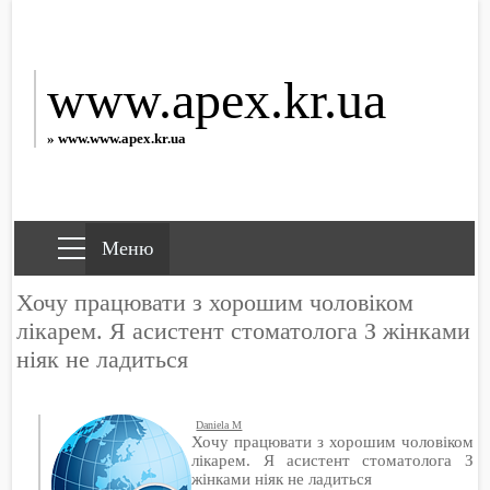
www.apex.kr.ua
» www.www.apex.kr.ua
Хочу працювати з хорошим чоловіком
лікарем. Я асистент стоматолога З жінками
ніяк не ладиться
Daniela M
Хочу працювати з хорошим чоловіком
лікарем. Я асистент стоматолога З
жінками ніяк не ладиться